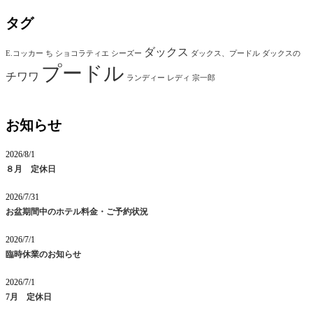
タグ
ダックス
E.コッカー
ち
ショコラティエ
シーズー
ダックス、プードル
ダックスの
プードル
チワワ
ランディー
レディ
宗一郎
お知らせ
2026/8/1
８月 定休日
2026/7/31
お盆期間中のホテル料金・ご予約状況
2026/7/1
臨時休業のお知らせ
2026/7/1
7月 定休日