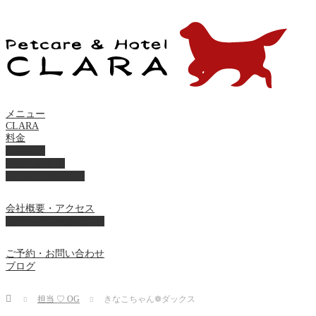
メニュー
CLARA
料金
美容ケア
ペットホテル
フード・サプライ
会社概要・アクセス
プライバシーポリシー
ご予約・お問い合わせ
ブログ
Home
担当 ♡ OG
きなこちゃん❁ ダックス