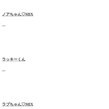
ノアちゃん♡‬MIX
…
ラッキーくん
…
ラブちゃん♡MIX