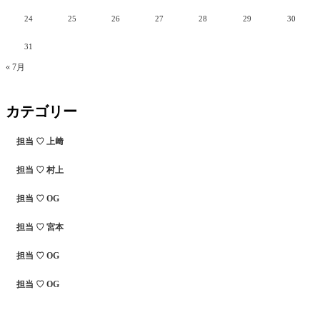
24
25
26
27
28
29
30
31
« 7月
カテゴリー
担当 ♡ 上﨑
担当 ♡ 村上
担当 ♡ OG
担当 ♡ 宮本
担当 ♡ OG
担当 ♡ OG