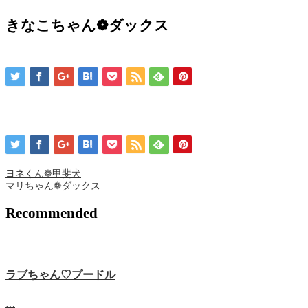
きなこちゃん❁ ダックス
ヨネくん❁ 甲斐犬
マリちゃん❁ ダックス
Recommended
ラブちゃん♡プードル
…