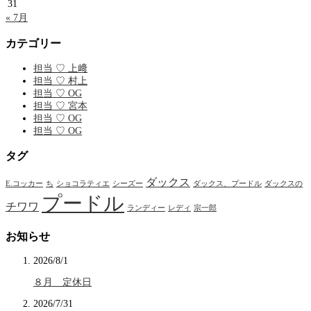
31
« 7月
カテゴリー
担当 ♡ 上﨑
担当 ♡ 村上
担当 ♡ OG
担当 ♡ 宮本
担当 ♡ OG
担当 ♡ OG
タグ
ダックス
E.コッカー
ち
ショコラティエ
シーズー
ダックス、プードル
ダックスの
プードル
チワワ
ランディー
レディ
宗一郎
お知らせ
2026/8/1
８月 定休日
2026/7/31