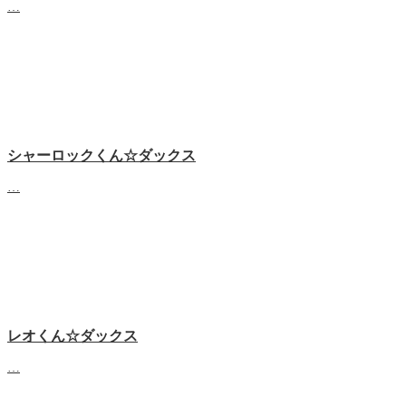
…
シャーロックくん☆ダックス
…
レオくん☆ダックス
…