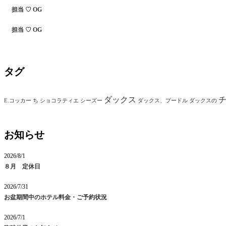
担当 ♡ OG
担当 ♡ OG
タグ
ダックス
E.コッカー
ち
ショコラティエ
シーズー
ダックス、プードル
ダックスの
お知らせ
2026/8/1
８月 定休日
2026/7/31
お盆期間中のホテル料金・ご予約状況
2026/7/1