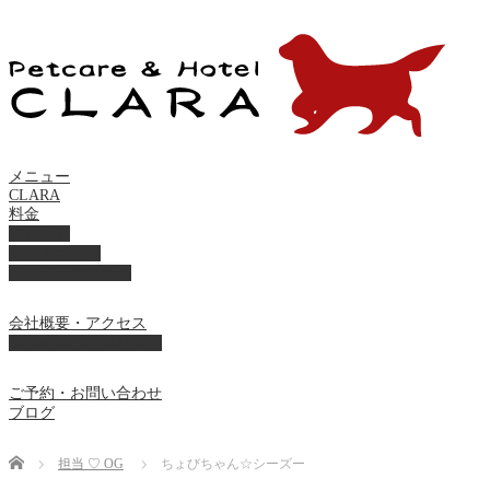
メニュー
CLARA
料金
美容ケア
ペットホテル
フード・サプライ
会社概要・アクセス
プライバシーポリシー
ご予約・お問い合わせ
ブログ
Home
担当 ♡ OG
ちょびちゃん☆シーズー