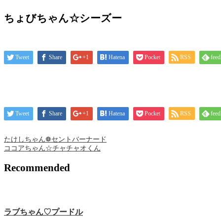
ちょびちゃん☆シーズー
Tweet
Share
+1
Hatena
Pocket
RSS
feed
Tweet
Share
+1
Hatena
Pocket
RSS
feed
たけしちゃん❁ セントバーナード
ココアちゃん☆チャチャオくん
Recommended
ラブちゃん♡プードル