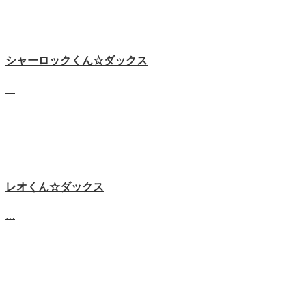
シャーロックくん☆ダックス
…
レオくん☆ダックス
…