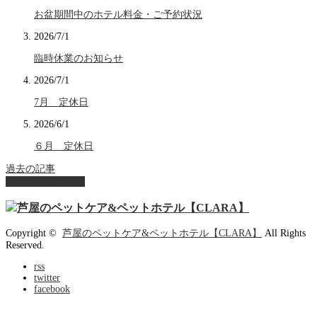
お盆期間中のホテル料金・ご予約状況
2026/7/1
臨時休業のお知らせ
2026/7/1
7月 定休日
2026/6/1
６月 定休日
過去の記事
ページ上部へ戻る
Copyright ©
芦屋のペットケア&ペットホテル【CLARA】
All Rights
Reserved.
rss
twitter
facebook