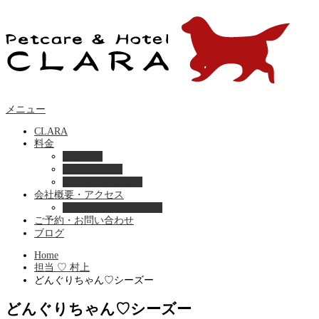
メニュー
CLARA
料金
美容ケア
ペットホテル
フード・サプライ
会社概要・アクセス
プライバシーポリシー
ご予約・お問い合わせ
ブログ
Home
担当 ♡ 村上
どんぐりちゃん♡シーズー
どんぐりちゃん♡シーズー