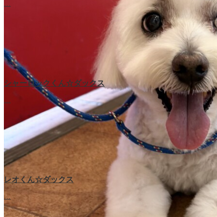
…
シャーロックくん☆ダックス
…
レオくん☆ダックス
…