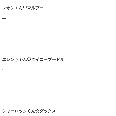
レオンくん♡マルプー
…
エレンちゃん♡タイニープードル
…
シャーロックくん☆ダックス