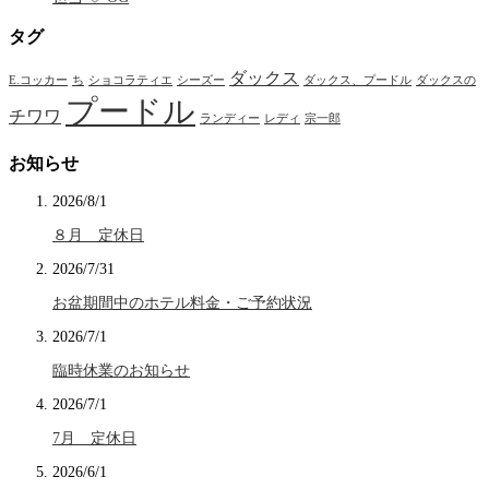
タグ
ダックス
E.コッカー
ち
ショコラティエ
シーズー
ダックス、プードル
ダックスの
プードル
チワワ
ランディー
レディ
宗一郎
お知らせ
2026/8/1
８月 定休日
2026/7/31
お盆期間中のホテル料金・ご予約状況
2026/7/1
臨時休業のお知らせ
2026/7/1
7月 定休日
2026/6/1