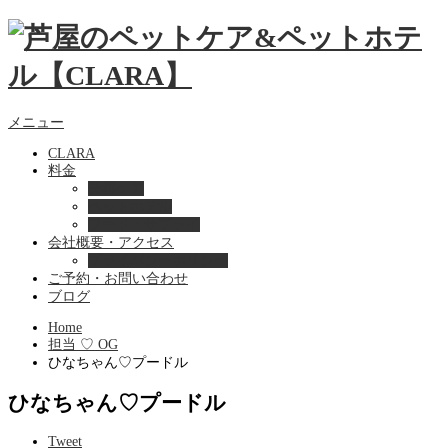
メニュー
CLARA
料金
美容ケア
ペットホテル
フード・サプライ
会社概要・アクセス
プライバシーポリシー
ご予約・お問い合わせ
ブログ
Home
担当 ♡ OG
ひなちゃん♡プードル
ひなちゃん♡プードル
Tweet