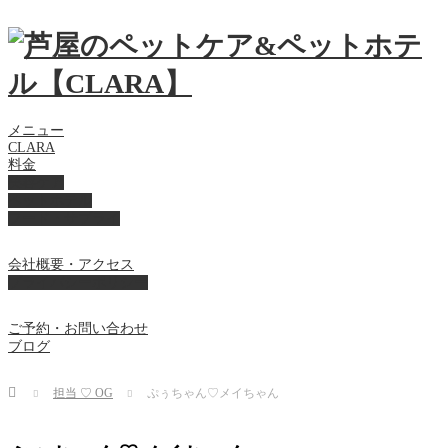
メニュー
CLARA
料金
美容ケア
ペットホテル
フード・サプライ
会社概要・アクセス
プライバシーポリシー
ご予約・お問い合わせ
ブログ
Home
担当 ♡ OG
ぷぅちゃん♡メイちゃん