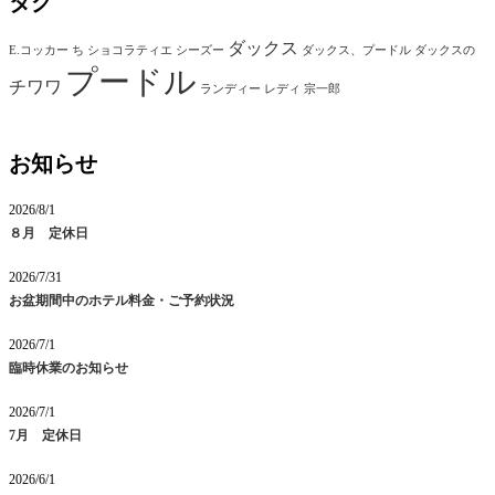
タグ
ダックス
E.コッカー
ち
ショコラティエ
シーズー
ダックス、プードル
ダックスの
プードル
チワワ
ランディー
レディ
宗一郎
お知らせ
2026/8/1
８月 定休日
2026/7/31
お盆期間中のホテル料金・ご予約状況
2026/7/1
臨時休業のお知らせ
2026/7/1
7月 定休日
2026/6/1