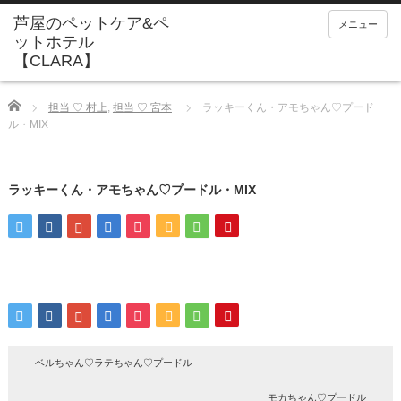
メニュー
Home
担当 ♡ 村上
,
担当 ♡ 宮本
ラッキーくん・アモちゃん♡プード
ル・‬MIX
ラッキーくん・アモちゃん♡プードル・‬MIX
ベルちゃん♡‬ラテちゃん♡プードル
モカちゃん♡プードル