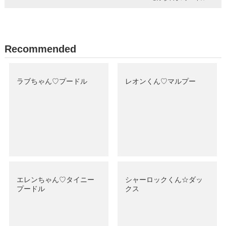
Recommended
ラブちゃん♡プードル
レオンくん♡マルプー
エレンちゃん♡タイニー
シャーロックくん☆ダッ
プードル
クス