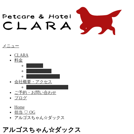
メニュー
CLARA
料金
美容ケア
ペットホテル
フード・サプライ
会社概要・アクセス
プライバシーポリシー
ご予約・お問い合わせ
ブログ
Home
担当 ♡ OG
アルゴスちゃん☆ダックス
アルゴスちゃん☆ダックス