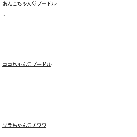
あんこちゃん♡‬プードル
…
ココちゃん♡‬プードル
…
ソラちゃん♡‬チワワ
…