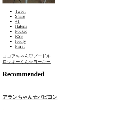
Tweet
Share
+1
Hatena
Pocket
RSS
feedly
Pin it
ココアちゃん♡プードル
ロッキーくん☆ヨーキー
Recommended
アランちゃん☆パピヨン
…