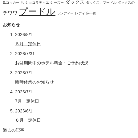
ダックス
E.コッカー
ち
ショコラティエ
シーズー
ダックス、プードル
ダックスの
プードル
チワワ
ランディー
レディ
宗一郎
お知らせ
2026/8/1
８月 定休日
2026/7/31
お盆期間中のホテル料金・ご予約状況
2026/7/1
臨時休業のお知らせ
2026/7/1
7月 定休日
2026/6/1
６月 定休日
過去の記事