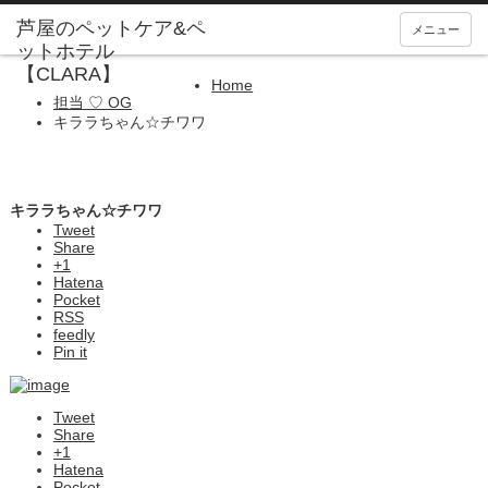
メニュー
Home
担当 ♡ OG
キララちゃん☆チワワ
キララちゃん☆チワワ
Tweet
Share
+1
Hatena
Pocket
RSS
feedly
Pin it
Tweet
Share
+1
Hatena
Pocket