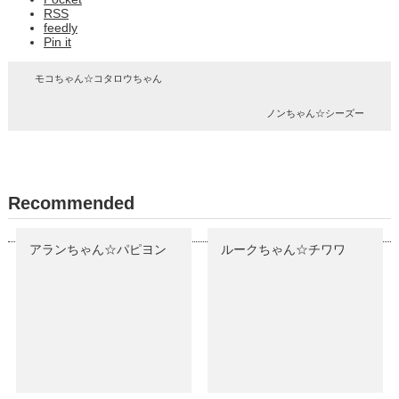
RSS
feedly
Pin it
モコちゃん☆コタロウちゃん
ノンちゃん☆シーズー
Recommended
アランちゃん☆パピヨン
ルークちゃん☆チワワ