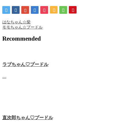
はなちゃん☆柴
モモちゃん☆プードル
Recommended
ラブちゃん♡プードル
…
直次郎ちゃん♡プードル