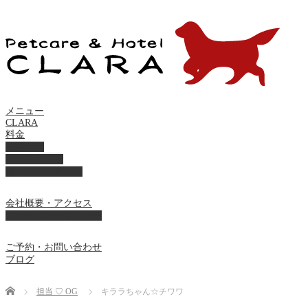
メニュー
CLARA
料金
美容ケア
ペットホテル
フード・サプライ
会社概要・アクセス
プライバシーポリシー
ご予約・お問い合わせ
ブログ
Home
担当 ♡ OG
キララちゃん☆チワワ