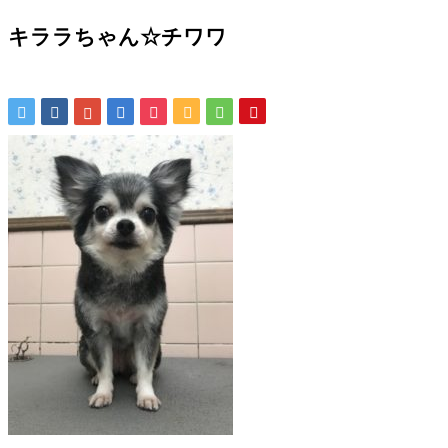
キララちゃん☆チワワ