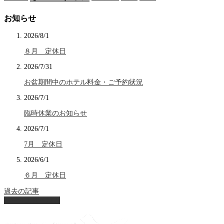
お知らせ
2026/8/1
８月 定休日
2026/7/31
お盆期間中のホテル料金・ご予約状況
2026/7/1
臨時休業のお知らせ
2026/7/1
7月 定休日
2026/6/1
６月 定休日
過去の記事
ページ上部へ戻る