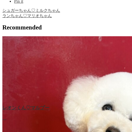
Pin it
シュガーちゃん♡ミルクちゃん
ランちゃん♡マリオちゃん
Recommended
レオンくん♡マルプー
…