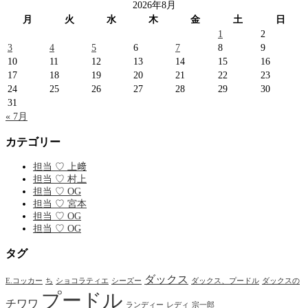
索:
2026年8月
月
火
水
木
金
土
日
1
2
3
4
5
6
7
8
9
10
11
12
13
14
15
16
17
18
19
20
21
22
23
24
25
26
27
28
29
30
31
« 7月
カテゴリー
担当 ♡ 上﨑
担当 ♡ 村上
担当 ♡ OG
担当 ♡ 宮本
担当 ♡ OG
担当 ♡ OG
タグ
ダックス
E.コッカー
ち
ショコラティエ
シーズー
ダックス、プードル
ダックスの
プードル
チワワ
ランディー
レディ
宗一郎