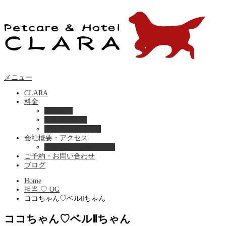
メニュー
CLARA
料金
美容ケア
ペットホテル
フード・サプライ
会社概要・アクセス
プライバシーポリシー
ご予約・お問い合わせ
ブログ
Home
担当 ♡ OG
ココちゃん♡ベルⅡちゃん
ココちゃん♡ベルⅡちゃん