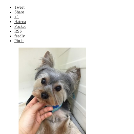
Tweet
Share
+1
Hatena
Pocket
RSS
feedly
Pin it