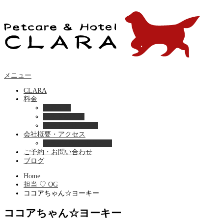
メニュー
CLARA
料金
美容ケア
ペットホテル
フード・サプライ
会社概要・アクセス
プライバシーポリシー
ご予約・お問い合わせ
ブログ
Home
担当 ♡ OG
ココアちゃん☆ヨーキー
ココアちゃん☆ヨーキー