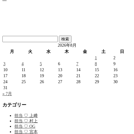
検
索:
2026年8月
月
火
水
木
金
土
日
1
2
3
4
5
6
7
8
9
10
11
12
13
14
15
16
17
18
19
20
21
22
23
24
25
26
27
28
29
30
31
« 7月
カテゴリー
担当 ♡ 上﨑
担当 ♡ 村上
担当 ♡ OG
担当 ♡ 宮本