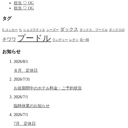
担当 ♡ OG
担当 ♡ OG
タグ
ダックス
E.コッカー
ち
ショコラティエ
シーズー
ダックス、プードル
ダックスの
プードル
チワワ
ランディー
レディ
宗一郎
お知らせ
2026/8/1
８月 定休日
2026/7/31
お盆期間中のホテル料金・ご予約状況
2026/7/1
臨時休業のお知らせ
2026/7/1
7月 定休日