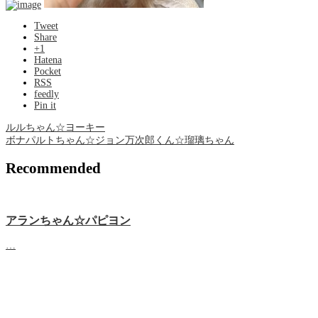
Tweet
Share
+1
Hatena
Pocket
RSS
feedly
Pin it
ルルちゃん☆ヨーキー
ボナパルトちゃん☆ジョン万次郎くん☆瑠璃ちゃん
Recommended
アランちゃん☆パピヨン
…