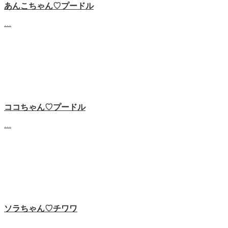
あんこちゃん♡‬プードル
…
ココちゃん♡‬プードル
…
ソラちゃん♡‬チワワ
…