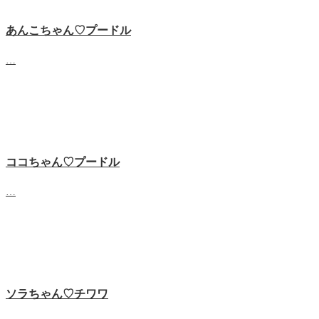
あんこちゃん♡‬プードル
…
ココちゃん♡‬プードル
…
ソラちゃん♡‬チワワ