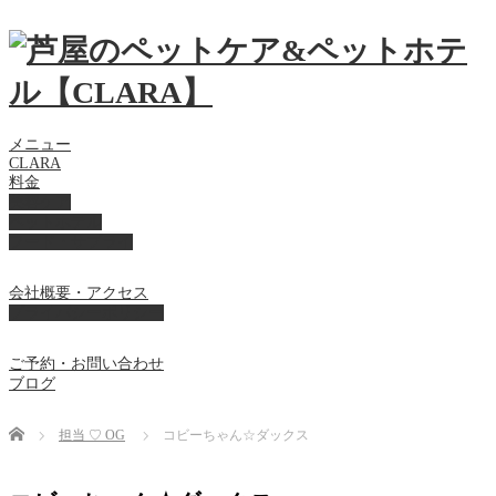
メニュー
CLARA
料金
美容ケア
ペットホテル
フード・サプライ
会社概要・アクセス
プライバシーポリシー
ご予約・お問い合わせ
ブログ
Home
担当 ♡ OG
コビーちゃん☆ダックス