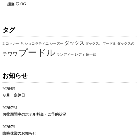
担当 ♡ OG
タグ
ダックス
E.コッカー
ち
ショコラティエ
シーズー
ダックス、プードル
ダックスの
プードル
チワワ
ランディー
レディ
宗一郎
お知らせ
2026/8/1
８月 定休日
2026/7/31
お盆期間中のホテル料金・ご予約状況
2026/7/1
臨時休業のお知らせ