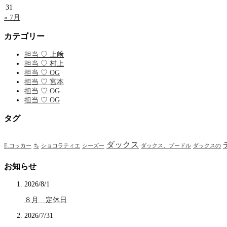
31
« 7月
カテゴリー
担当 ♡ 上﨑
担当 ♡ 村上
担当 ♡ OG
担当 ♡ 宮本
担当 ♡ OG
担当 ♡ OG
タグ
ダックス
E.コッカー
ち
ショコラティエ
シーズー
ダックス、プードル
ダックスの
お知らせ
2026/8/1
８月 定休日
2026/7/31