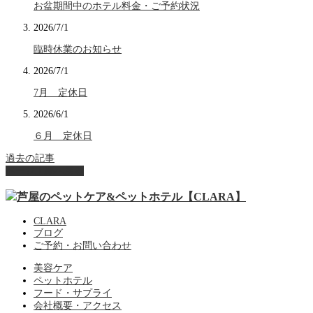
お盆期間中のホテル料金・ご予約状況
2026/7/1
臨時休業のお知らせ
2026/7/1
7月 定休日
2026/6/1
６月 定休日
過去の記事
ページ上部へ戻る
CLARA
ブログ
ご予約・お問い合わせ
美容ケア
ペットホテル
フード・サプライ
会社概要・アクセス