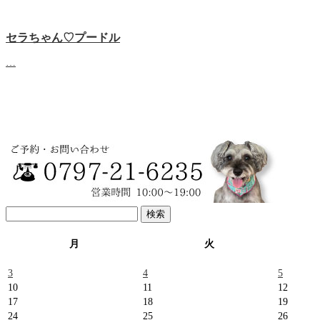
セラちゃん♡プードル
…
検
索:
月
火
3
4
5
10
11
12
17
18
19
24
25
26