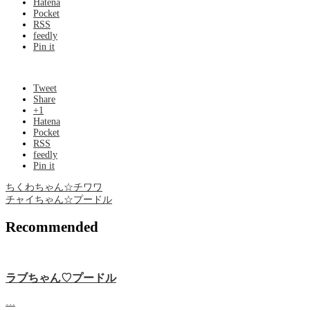
Hatena
Pocket
RSS
feedly
Pin it
Tweet
Share
+1
Hatena
Pocket
RSS
feedly
Pin it
ちくわちゃん☆チワワ
チャイちゃん☆プードル
Recommended
ラブちゃん♡プードル
…