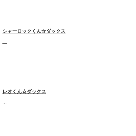
シャーロックくん☆ダックス
…
レオくん☆ダックス
…