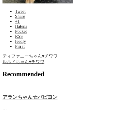
Tweet
Share
+1
Hatena
Pocket
RSS
feedly
Pin it
ティファニーちゃん♥チワワ
ルルドちゃん♥チワワ
Recommended
アランちゃん☆パピヨン
…