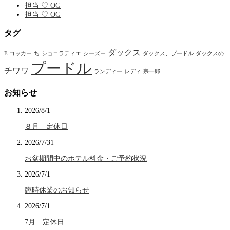
担当 ♡ OG
担当 ♡ OG
タグ
ダックス
E.コッカー
ち
ショコラティエ
シーズー
ダックス、プードル
ダックスの
プードル
チワワ
ランディー
レディ
宗一郎
お知らせ
2026/8/1
８月 定休日
2026/7/31
お盆期間中のホテル料金・ご予約状況
2026/7/1
臨時休業のお知らせ
2026/7/1
7月 定休日