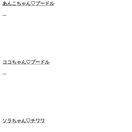
あんこちゃん♡‬プードル
…
ココちゃん♡‬プードル
…
ソラちゃん♡‬チワワ
…