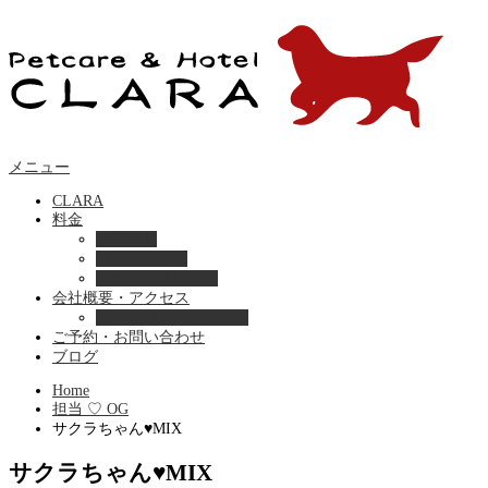
メニュー
CLARA
料金
美容ケア
ペットホテル
フード・サプライ
会社概要・アクセス
プライバシーポリシー
ご予約・お問い合わせ
ブログ
Home
担当 ♡ OG
サクラちゃん♥MIX
サクラちゃん♥MIX