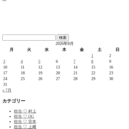
検
索:
2026年8月
月
火
水
木
金
土
日
1
2
3
4
5
6
7
8
9
10
11
12
13
14
15
16
17
18
19
20
21
22
23
24
25
26
27
28
29
30
31
« 7月
カテゴリー
担当 ♡ 村上
担当 ♡ OG
担当 ♡ 宮本
担当 ♡ 上﨑