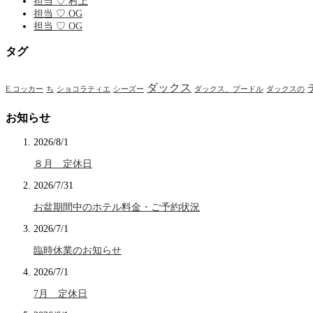
担当 ♡ 村上
担当 ♡ OG
担当 ♡ OG
タグ
ダックス
E.コッカー
ち
ショコラティエ
シーズー
ダックス、プードル
ダックスの
お知らせ
2026/8/1
８月 定休日
2026/7/31
お盆期間中のホテル料金・ご予約状況
2026/7/1
臨時休業のお知らせ
2026/7/1
7月 定休日