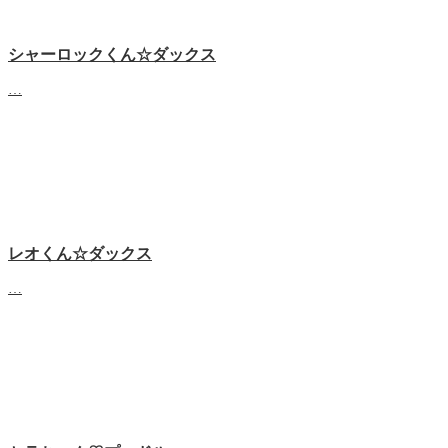
シャーロックくん☆ダックス
…
レオくん☆ダックス
…