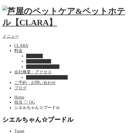
メニュー
CLARA
料金
美容ケア
ペットホテル
フード・サプライ
会社概要・アクセス
プライバシーポリシー
ご予約・お問い合わせ
ブログ
Home
担当 ♡ OG
シエルちゃん☆プードル
シエルちゃん☆プードル
Tweet