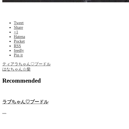
Tweet
Share
+1
Hatena
Pocket
RSS
feedly
Pin it
ティアラちゃん♡プードル
はなちゃん☆柴
Recommended
ラブちゃん♡プードル
…