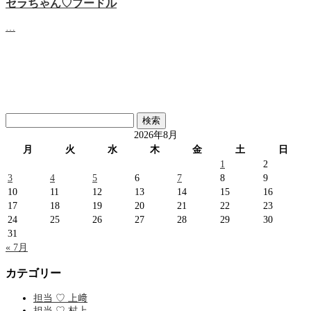
セラちゃん♡プードル
…
検
索:
2026年8月
月
火
水
木
金
土
日
1
2
3
4
5
6
7
8
9
10
11
12
13
14
15
16
17
18
19
20
21
22
23
24
25
26
27
28
29
30
31
« 7月
カテゴリー
担当 ♡ 上﨑
担当 ♡ 村上