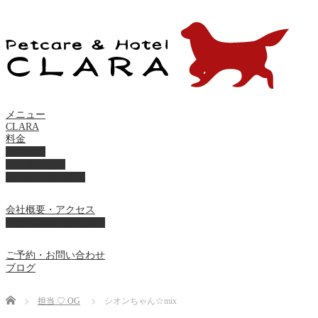
メニュー
CLARA
料金
美容ケア
ペットホテル
フード・サプライ
会社概要・アクセス
プライバシーポリシー
ご予約・お問い合わせ
ブログ
Home
担当 ♡ OG
シオンちゃん☆mix