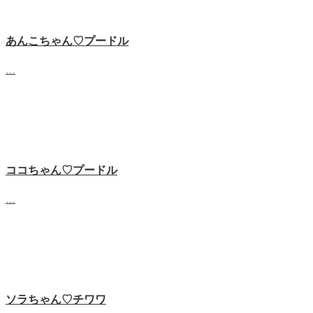
あんこちゃん♡‬プードル
…
ココちゃん♡‬プードル
…
ソラちゃん♡‬チワワ