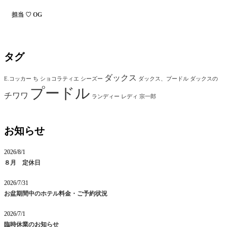
担当 ♡ OG
タグ
ダックス
E.コッカー
ち
ショコラティエ
シーズー
ダックス、プードル
ダックスの
プードル
チワワ
ランディー
レディ
宗一郎
お知らせ
2026/8/1
８月 定休日
2026/7/31
お盆期間中のホテル料金・ご予約状況
2026/7/1
臨時休業のお知らせ