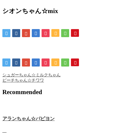
シオンちゃん☆mix
シュガーちゃん☆ミルクちゃん
ピーチちゃん☆チワワ
Recommended
アランちゃん☆パピヨン
…