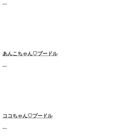
…
あんこちゃん♡‬プードル
…
ココちゃん♡‬プードル
…