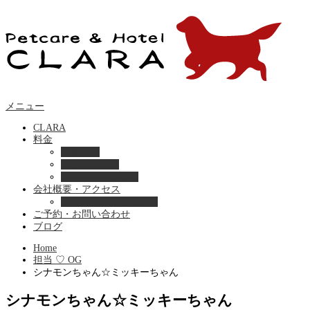
メニュー
CLARA
料金
美容ケア
ペットホテル
フード・サプライ
会社概要・アクセス
プライバシーポリシー
ご予約・お問い合わせ
ブログ
Home
担当 ♡ OG
シナモンちゃん☆ミッキーちゃん
シナモンちゃん☆ミッキーちゃん