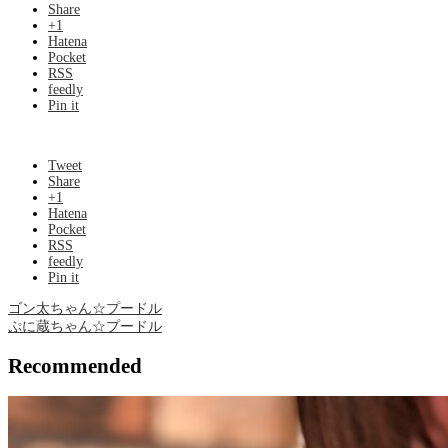
Share
+1
Hatena
Pocket
RSS
feedly
Pin it
Tweet
Share
+1
Hatena
Pocket
RSS
feedly
Pin it
ゴン太ちゃん☆プードル
ぷに蔵ちゃん☆プードル
Recommended