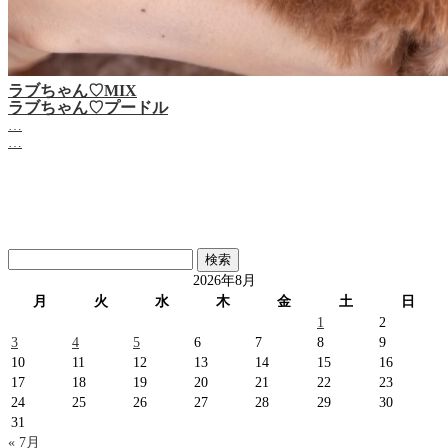
ラブちゃん♡MIX
ラブちゃん♡プードル
…
…
検
索:
2026年8月
月
火
水
木
金
土
日
1
2
3
4
5
6
7
8
9
10
11
12
13
14
15
16
17
18
19
20
21
22
23
24
25
26
27
28
29
30
31
« 7月