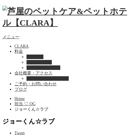
メニュー
CLARA
料金
美容ケア
ペットホテル
フード・サプライ
会社概要・アクセス
プライバシーポリシー
ご予約・お問い合わせ
ブログ
Home
担当 ♡ OG
ジョーくん☆ラブ
ジョーくん☆ラブ
Tweet