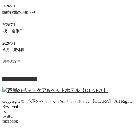
2026/7/1
臨時休業のお知らせ
2026/7/1
7月 定休日
2026/6/1
６月 定休日
過去の記事
ページ上部へ戻る
Copyright ©
芦屋のペットケア&ペットホテル【CLARA】
All Rights
Reserved.
rss
twitter
facebook