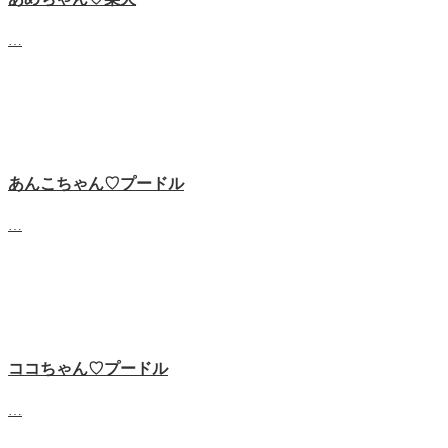
…
あんこちゃん♡‬プードル
…
ココちゃん♡‬プードル
…