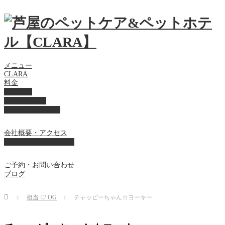
メニュー
CLARA
料金
美容ケア
ペットホテル
フード・サプライ
会社概要・アクセス
プライバシーポリシー
ご予約・お問い合わせ
ブログ
Home
担当 ♡ OG
チャッピーちゃん☆ヨーキー