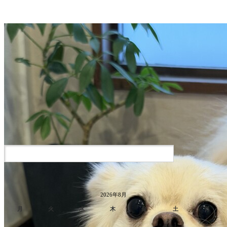
2026年8月
月
火
水
木
金
土
日
1
2