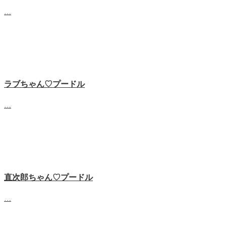
…
ラブちゃん♡プードル
…
直次郎ちゃん♡プードル
…