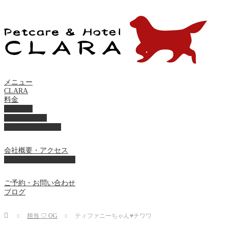
メニュー
CLARA
料金
美容ケア
ペットホテル
フード・サプライ
会社概要・アクセス
プライバシーポリシー
ご予約・お問い合わせ
ブログ
Home
担当 ♡ OG
ティファニーちゃん♥チワワ