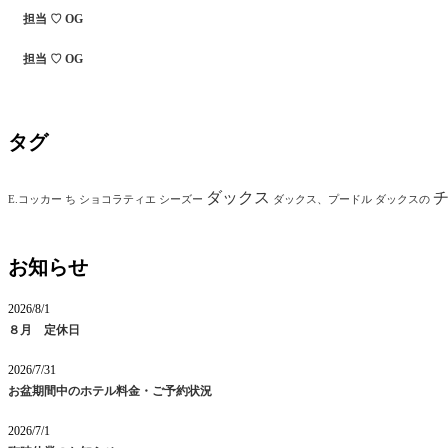
担当 ♡ OG
担当 ♡ OG
タグ
ダックス
E.コッカー
ち
ショコラティエ
シーズー
ダックス、プードル
ダックスの
お知らせ
2026/8/1
８月 定休日
2026/7/31
お盆期間中のホテル料金・ご予約状況
2026/7/1