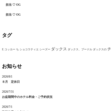
担当 ♡ OG
担当 ♡ OG
タグ
ダックス
E.コッカー
ち
ショコラティエ
シーズー
ダックス、プードル
ダックスの
お知らせ
2026/8/1
８月 定休日
2026/7/31
お盆期間中のホテル料金・ご予約状況
2026/7/1