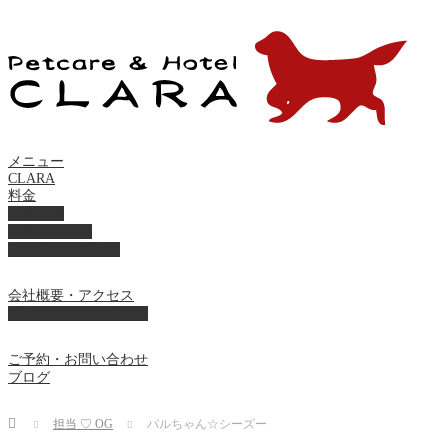
メニュー
CLARA
料金
美容ケア
ペットホテル
フード・サプライ
会社概要・アクセス
プライバシーポリシー
ご予約・お問い合わせ
ブログ
Home
担当 ♡ OG
パルちゃん☆シーズー