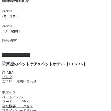
臨時休業のお知らせ
2026/7/1
7月 定休日
2026/6/1
６月 定休日
過去の記事
ページ上部へ戻る
CLARA
ブログ
ご予約・お問い合わせ
美容ケア
ペットホテル
フード・サプライ
会社概要・アクセス
プライバシーポリシー