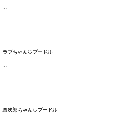
…
ラブちゃん♡プードル
…
直次郎ちゃん♡プードル
…