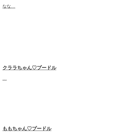
なな…
クララちゃん♡プードル
…
ももちゃん♡プードル