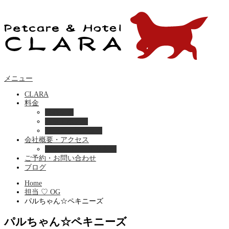
メニュー
CLARA
料金
美容ケア
ペットホテル
フード・サプライ
会社概要・アクセス
プライバシーポリシー
ご予約・お問い合わせ
ブログ
Home
担当 ♡ OG
パルちゃん☆ペキニーズ
パルちゃん☆ペキニーズ