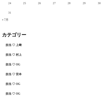
24
25
26
27
28
29
30
31
« 7月
カテゴリー
担当 ♡ 上﨑
担当 ♡ 村上
担当 ♡ OG
担当 ♡ 宮本
担当 ♡ OG
担当 ♡ OG