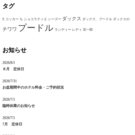
タグ
ダックス
E.コッカー
ち
ショコラティエ
シーズー
ダックス、プードル
ダックスの
プードル
チワワ
ランディー
レディ
宗一郎
お知らせ
2026/8/1
８月 定休日
2026/7/31
お盆期間中のホテル料金・ご予約状況
2026/7/1
臨時休業のお知らせ
2026/7/1
7月 定休日