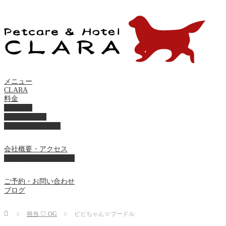
メニュー
CLARA
料金
美容ケア
ペットホテル
フード・サプライ
会社概要・アクセス
プライバシーポリシー
ご予約・お問い合わせ
ブログ
Home
担当 ♡ OG
ビビちゃん☆プードル