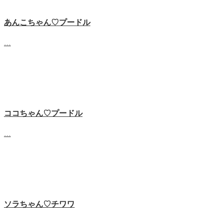
あんこちゃん♡‬プードル
…
ココちゃん♡‬プードル
…
ソラちゃん♡‬チワワ