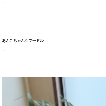
…
あんこちゃん♡‬プードル
…