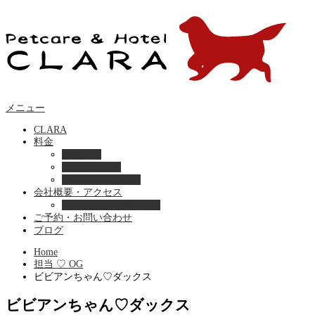
メニュー
CLARA
料金
美容ケア
ペットホテル
フード・サプライ
会社概要・アクセス
プライバシーポリシー
ご予約・お問い合わせ
ブログ
Home
担当 ♡ OG
ビビアンちゃん♡ダックス
ビビアンちゃん♡ダックス