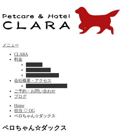
メニュー
CLARA
料金
美容ケア
ペットホテル
フード・サプライ
会社概要・アクセス
プライバシーポリシー
ご予約・お問い合わせ
ブログ
Home
担当 ♡ OG
ペロちゃん☆ダックス
ペロちゃん☆ダックス