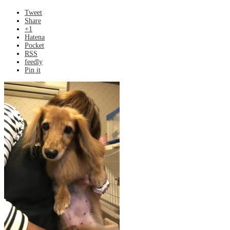
Tweet
Share
+1
Hatena
Pocket
RSS
feedly
Pin it