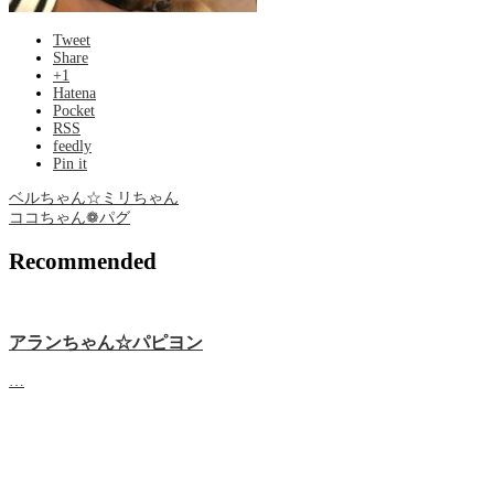
Tweet
Share
+1
Hatena
Pocket
RSS
feedly
Pin it
ベルちゃん☆ミリちゃん
ココちゃん❁ パグ
Recommended
アランちゃん☆パピヨン
…