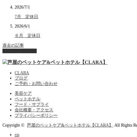
2026/7/1
7月 定休日
2026/6/1
６月 定休日
過去の記事
ページ上部へ戻る
CLARA
ブログ
ご予約・お問い合わせ
美容ケア
ペットホテル
フード・サプライ
会社概要・アクセス
プライバシーポリシー
Copyright ©
芦屋のペットケア&ペットホテル【CLARA】
All Rights R
rss