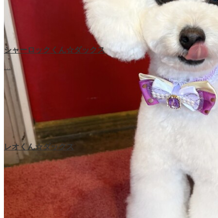
シャーロックくん☆ダックス
…
レオくん☆ダックス
…