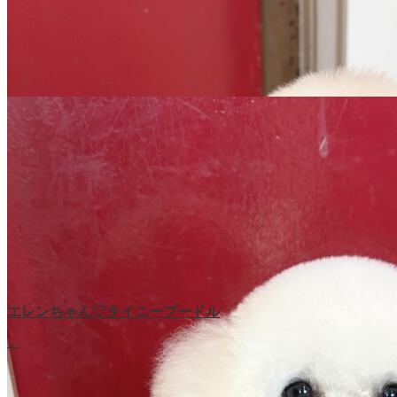
エレンちゃん♡タイニープードル
…