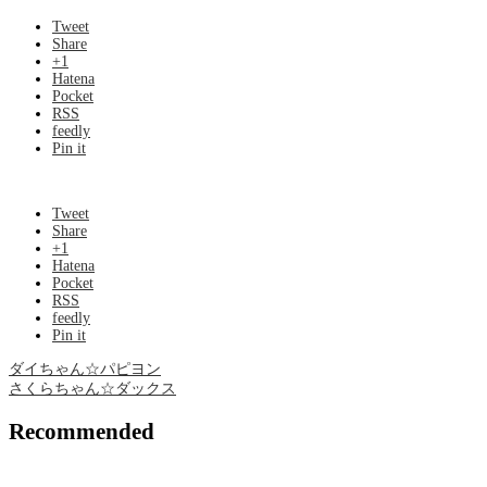
Tweet
Share
+1
Hatena
Pocket
RSS
feedly
Pin it
Tweet
Share
+1
Hatena
Pocket
RSS
feedly
Pin it
ダイちゃん☆パピヨン
さくらちゃん☆ダックス
Recommended