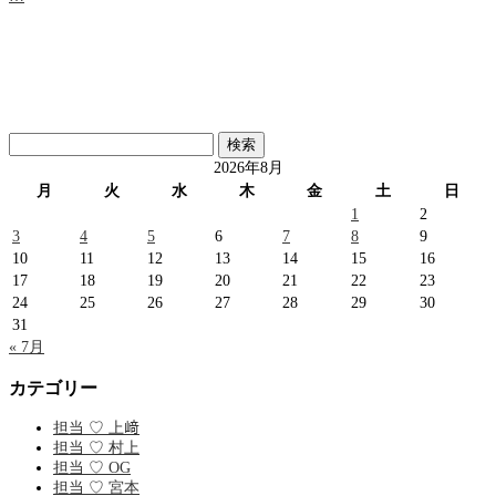
検
索:
2026年8月
月
火
水
木
金
土
日
1
2
3
4
5
6
7
8
9
10
11
12
13
14
15
16
17
18
19
20
21
22
23
24
25
26
27
28
29
30
31
« 7月
カテゴリー
担当 ♡ 上﨑
担当 ♡ 村上
担当 ♡ OG
担当 ♡ 宮本