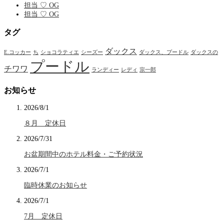
担当 ♡ OG
担当 ♡ OG
タグ
ダックス
E.コッカー
ち
ショコラティエ
シーズー
ダックス、プードル
ダックスの
プードル
チワワ
ランディー
レディ
宗一郎
お知らせ
2026/8/1
８月 定休日
2026/7/31
お盆期間中のホテル料金・ご予約状況
2026/7/1
臨時休業のお知らせ
2026/7/1
7月 定休日