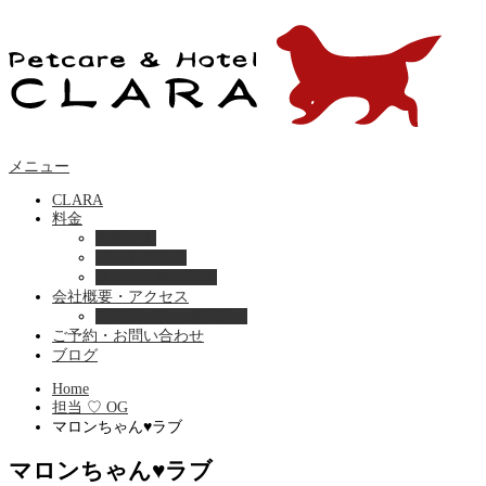
メニュー
CLARA
料金
美容ケア
ペットホテル
フード・サプライ
会社概要・アクセス
プライバシーポリシー
ご予約・お問い合わせ
ブログ
Home
担当 ♡ OG
マロンちゃん♥ラブ
マロンちゃん♥ラブ