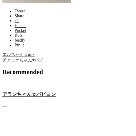
Tweet
Share
+1
Hatena
Pocket
RSS
feedly
Pin it
エルちゃん☆mix
チェリーちゃん♥パグ
Recommended
アランちゃん☆パピヨン
…