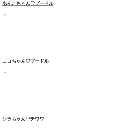
あんこちゃん♡‬プードル
…
ココちゃん♡‬プードル
…
ソラちゃん♡‬チワワ
…