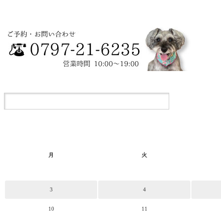
月
火
3
4
10
11