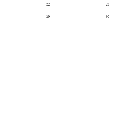
22
23
29
30