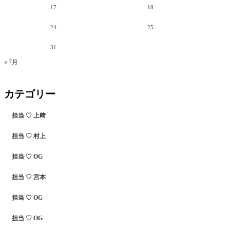
17
18
24
25
31
« 7月
カテゴリー
担当 ♡ 上﨑
担当 ♡ 村上
担当 ♡ OG
担当 ♡ 宮本
担当 ♡ OG
担当 ♡ OG