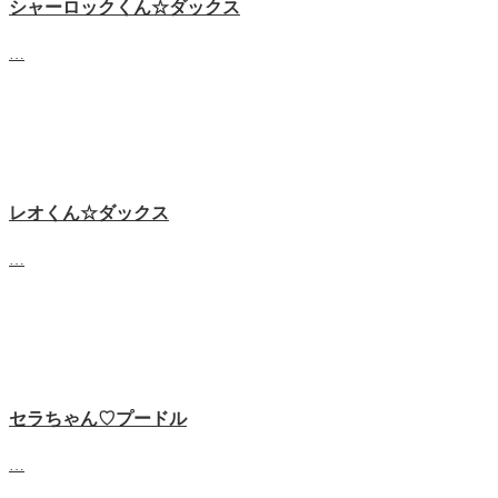
シャーロックくん☆ダックス
…
レオくん☆ダックス
…
セラちゃん♡プードル
…