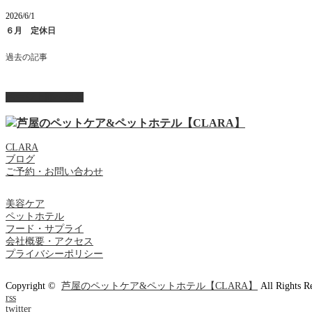
2026/6/1
６月 定休日
過去の記事
ページ上部へ戻る
CLARA
ブログ
ご予約・お問い合わせ
美容ケア
ペットホテル
フード・サプライ
会社概要・アクセス
プライバシーポリシー
Copyright ©
芦屋のペットケア&ペットホテル【CLARA】
All Rights R
rss
twitter