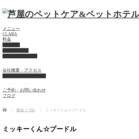
メニュー
CLARA
料金
美容ケア
ペットホテル
フード・サプライ
会社概要・アクセス
プライバシーポリシー
ご予約・お問い合わせ
ブログ
Home
担当 ♡ OG
ミッキーくん☆プードル
ミッキーくん☆プードル