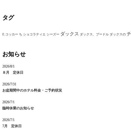
タグ
ダックス
E.コッカー
ち
ショコラティエ
シーズー
ダックス、プードル
ダックスの
お知らせ
2026/8/1
８月 定休日
2026/7/31
お盆期間中のホテル料金・ご予約状況
2026/7/1
臨時休業のお知らせ
2026/7/1
7月 定休日