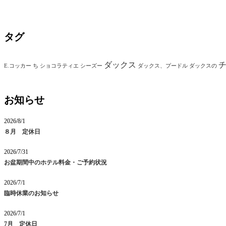
タグ
ダックス
E.コッカー
ち
ショコラティエ
シーズー
ダックス、プードル
ダックスの
お知らせ
2026/8/1
８月 定休日
2026/7/31
お盆期間中のホテル料金・ご予約状況
2026/7/1
臨時休業のお知らせ
2026/7/1
7月 定休日