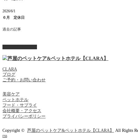
2026/6/1
６月 定休日
過去の記事
ページ上部へ戻る
CLARA
ブログ
ご予約・お問い合わせ
美容ケア
ペットホテル
フード・サプライ
会社概要・アクセス
プライバシーポリシー
Copyright ©
芦屋のペットケア&ペットホテル【CLARA】
All Rights R
rss