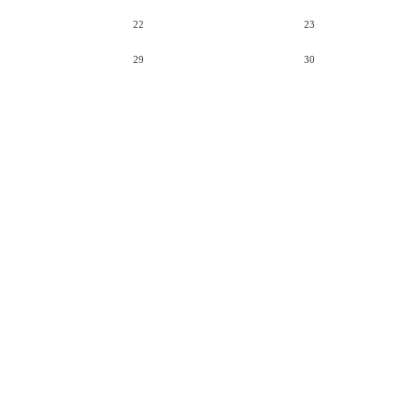
22
23
29
30