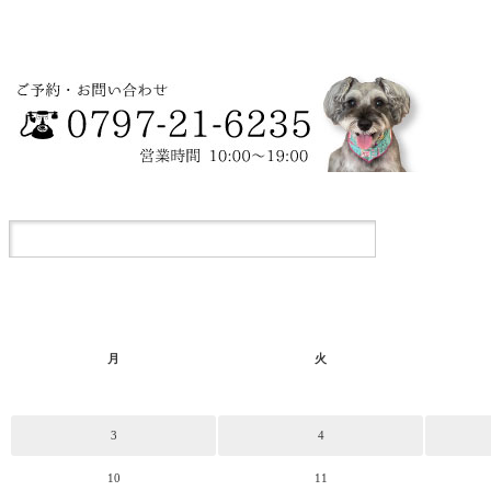
月
火
3
4
10
11