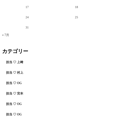
17
18
24
25
31
« 7月
カテゴリー
担当 ♡ 上﨑
担当 ♡ 村上
担当 ♡ OG
担当 ♡ 宮本
担当 ♡ OG
担当 ♡ OG