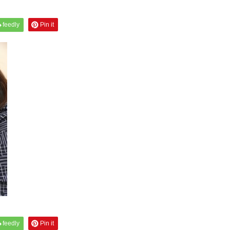
feedly
Pin it
feedly
Pin it