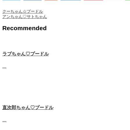
クーちゃん☆プードル
アンちゃん♡サトちゃん
Recommended
ラブちゃん♡プードル
…
直次郎ちゃん♡プードル
…