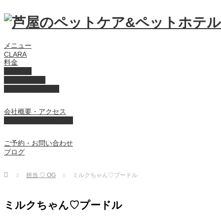
メニュー
CLARA
料金
美容ケア
ペットホテル
フード・サプライ
会社概要・アクセス
プライバシーポリシー
ご予約・お問い合わせ
ブログ
Home
担当 ♡ OG
ミルクちゃん♡プードル
ミルクちゃん♡プードル