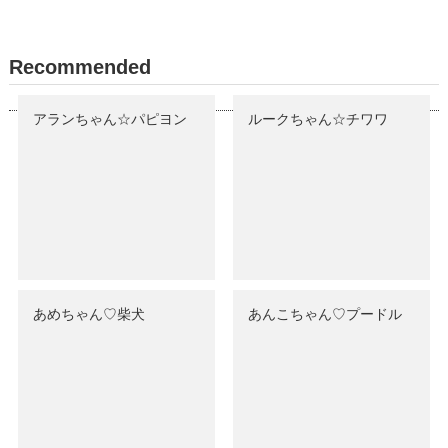
Recommended
アランちゃん☆パピヨン
ルークちゃん☆チワワ
あめちゃん♡‬柴犬
あんこちゃん♡‬プードル