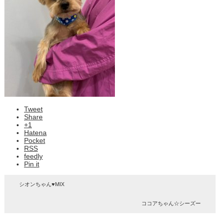
Tweet
Share
+1
Hatena
Pocket
RSS
feedly
Pin it
シオンちゃん♥MIX
ココアちゃん☆シーズー