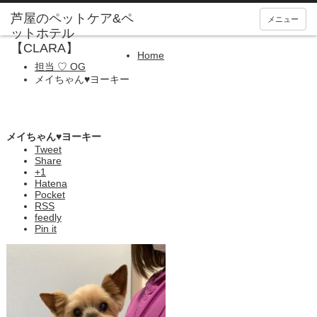
メニュー
Home
担当 ♡ OG
メイちゃん♥ヨーキー
メイちゃん♥ヨーキー
Tweet
Share
+1
Hatena
Pocket
RSS
feedly
Pin it