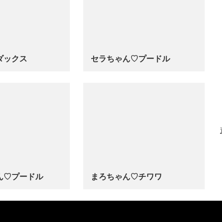
ダックス
セラちゃん♡プードル
…
ん♡プードル
まろちゃん♡チワワ
…