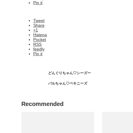
Pin it
Tweet
Share
+1
Hatena
Pocket
RSS
feedly
Pin it
どんぐりちゃん♡シーズー
パルちゃん♡‬ペキニーズ
Recommended