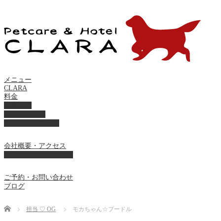
メニュー
CLARA
料金
美容ケア
ペットホテル
フード・サプライ
会社概要・アクセス
プライバシーポリシー
ご予約・お問い合わせ
ブログ
Home
担当 ♡ OG
モカちゃん☆プードル