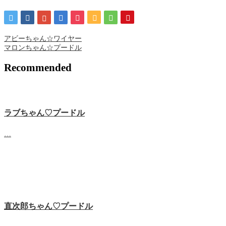
アビーちゃん☆ワイヤー
マロンちゃん☆プードル
Recommended
ラブちゃん♡プードル
…
直次郎ちゃん♡プードル