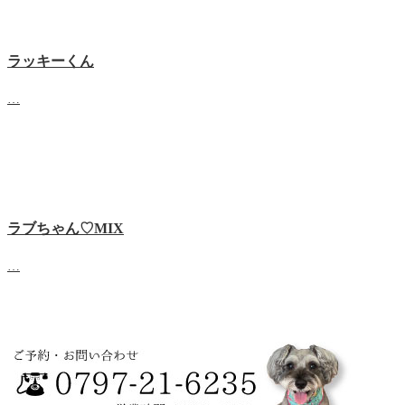
ラッキーくん
…
ラブちゃん♡MIX
…