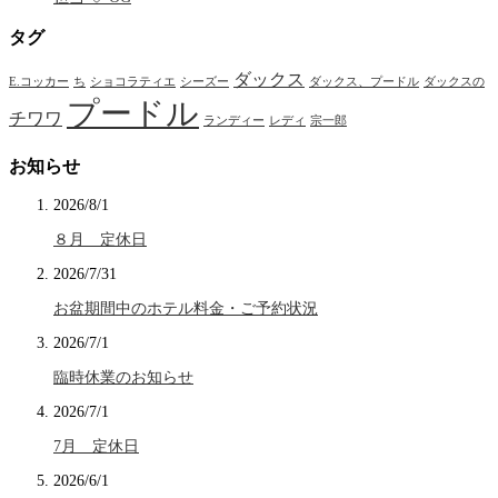
タグ
ダックス
E.コッカー
ち
ショコラティエ
シーズー
ダックス、プードル
ダックスの
プードル
チワワ
ランディー
レディ
宗一郎
お知らせ
2026/8/1
８月 定休日
2026/7/31
お盆期間中のホテル料金・ご予約状況
2026/7/1
臨時休業のお知らせ
2026/7/1
7月 定休日
2026/6/1