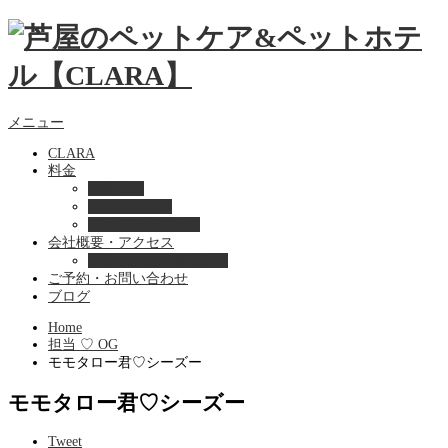
メニュー
CLARA
料金
美容ケア
ペットホテル
フード・サプライ
会社概要・アクセス
プライバシーポリシー
ご予約・お問い合わせ
ブログ
Home
担当 ♡ OG
モモタロー君♡シーズー
モモタロー君♡シーズー
Tweet