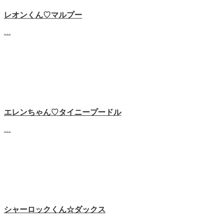
レオンくん♡マルプー
…
エレンちゃん♡タイニープードル
…
シャーロックくん☆ダックス