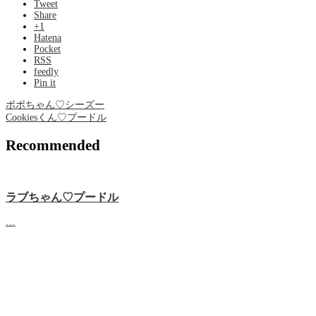
Tweet
Share
+1
Hatena
Pocket
RSS
feedly
Pin it
ポポちゃん♡シーズー
Cookiesくん♡プードル
Recommended
ラブちゃん♡プードル
…