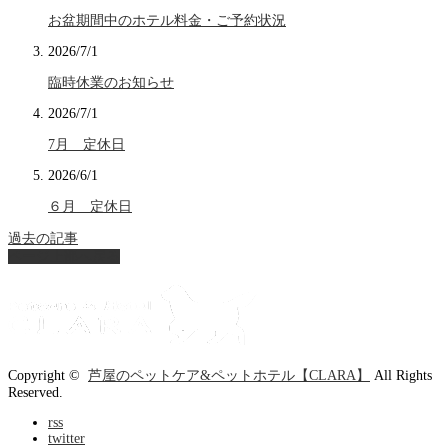
お盆期間中のホテル料金・ご予約状況
2026/7/1
臨時休業のお知らせ
2026/7/1
7月 定休日
2026/6/1
６月 定休日
過去の記事
ページ上部へ戻る
Copyright ©
芦屋のペットケア&ペットホテル【CLARA】
All Rights
Reserved.
rss
twitter