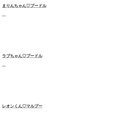
まりんちゃん♡プードル
…
ラブちゃん♡プードル
…
レオンくん♡マルプー