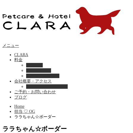
メニュー
CLARA
料金
美容ケア
ペットホテル
フード・サプライ
会社概要・アクセス
プライバシーポリシー
ご予約・お問い合わせ
ブログ
Home
担当 ♡ OG
ララちゃん☆ボーダー
ララちゃん☆ボーダー