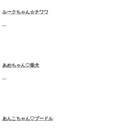
ルークちゃん☆チワワ
…
あめちゃん♡‬柴犬
…
あんこちゃん♡‬プードル