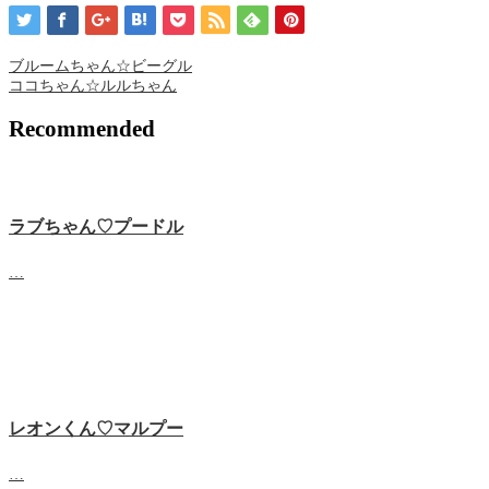
ブルームちゃん☆ビーグル
ココちゃん☆ルルちゃん
Recommended
ラブちゃん♡プードル
…
レオンくん♡マルプー
…