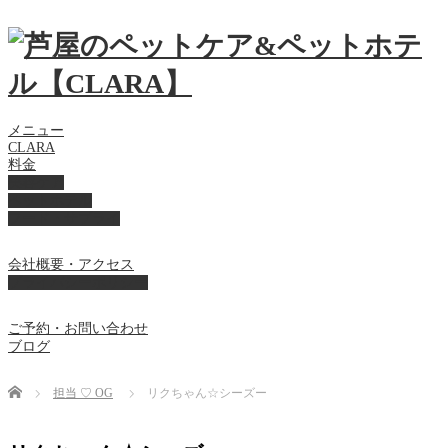
メニュー
CLARA
料金
美容ケア
ペットホテル
フード・サプライ
会社概要・アクセス
プライバシーポリシー
ご予約・お問い合わせ
ブログ
Home
担当 ♡ OG
リクちゃん☆シーズー