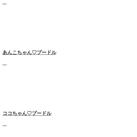
…
あんこちゃん♡‬プードル
…
ココちゃん♡‬プードル
…