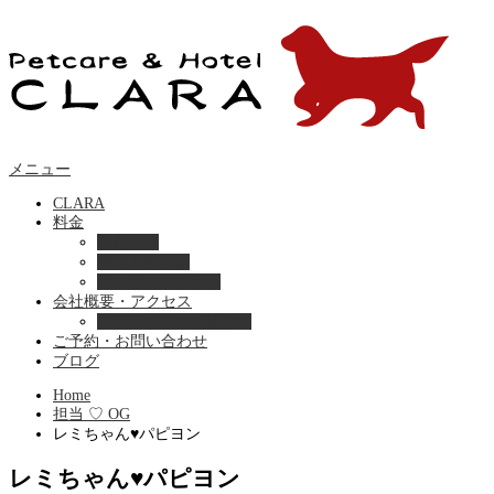
メニュー
CLARA
料金
美容ケア
ペットホテル
フード・サプライ
会社概要・アクセス
プライバシーポリシー
ご予約・お問い合わせ
ブログ
Home
担当 ♡ OG
レミちゃん♥パピヨン
レミちゃん♥パピヨン