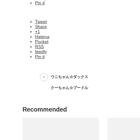
Pin it
Tweet
Share
+1
Hatena
Pocket
RSS
feedly
Pin it
ウニちゃん☆ダックス
クーちゃん☆プードル
Recommended