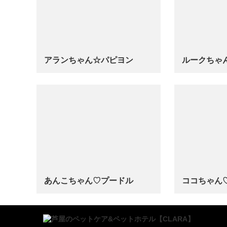
アランちゃん☆パピヨン
ルークちゃ
…
…
あんこちゃん♡‬プードル
ココちゃん♡
…
…