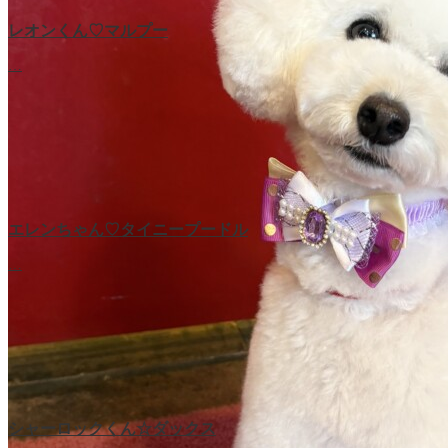
レオンくん♡マルプー
…
エレンちゃん♡タイニープードル
…
シャーロックくん☆ダックス