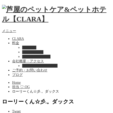
メニュー
CLARA
料金
美容ケア
ペットホテル
フード・サプライ
会社概要・アクセス
プライバシーポリシー
ご予約・お問い合わせ
ブログ
Home
担当 ♡ OG
ローリーくん☆彡.。ダックス
ローリーくん☆彡.。ダックス
Tweet