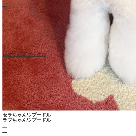
…
レオくん☆ダックス
…
セラちゃん♡プードル
ラブちゃん♡プードル
…
…