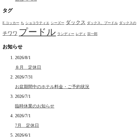
タグ
ダックス
E.コッカー
ち
ショコラティエ
シーズー
ダックス、プードル
ダックスの
プードル
チワワ
ランディー
レディ
宗一郎
お知らせ
2026/8/1
８月 定休日
2026/7/31
お盆期間中のホテル料金・ご予約状況
2026/7/1
臨時休業のお知らせ
2026/7/1
7月 定休日
2026/6/1