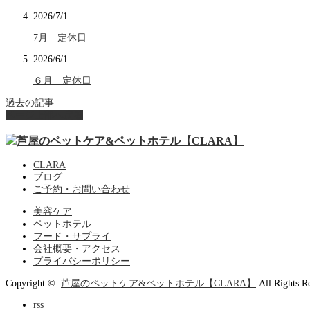
2026/7/1
7月 定休日
2026/6/1
６月 定休日
過去の記事
ページ上部へ戻る
CLARA
ブログ
ご予約・お問い合わせ
美容ケア
ペットホテル
フード・サプライ
会社概要・アクセス
プライバシーポリシー
Copyright ©
芦屋のペットケア&ペットホテル【CLARA】
All Rights R
rss