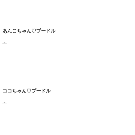
あんこちゃん♡‬プードル
…
ココちゃん♡‬プードル
…