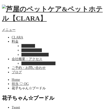
メニュー
CLARA
料金
美容ケア
ペットホテル
フード・サプライ
会社概要・アクセス
プライバシーポリシー
ご予約・お問い合わせ
ブログ
Home
担当 ♡ OG
花子ちゃん☆プードル
花子ちゃん☆プードル
Tweet