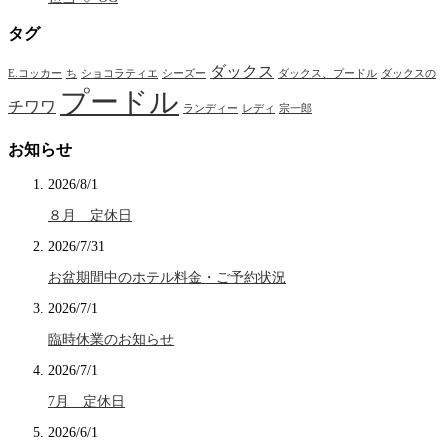
タグ
ダックス
E.コッカー
ち
ショコラティエ
シーズー
ダックス、プードル
ダックスの
プードル
チワワ
ランディー
レディ
宗一郎
お知らせ
2026/8/1
８月 定休日
2026/7/31
お盆期間中のホテル料金・ご予約状況
2026/7/1
臨時休業のお知らせ
2026/7/1
7月 定休日
2026/6/1