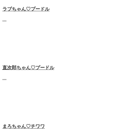
ラブちゃん♡プードル
…
直次郎ちゃん♡プードル
…
まろちゃん♡チワワ