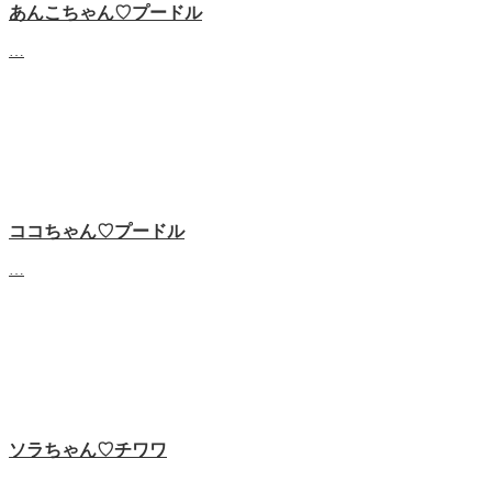
あんこちゃん♡‬プードル
…
ココちゃん♡‬プードル
…
ソラちゃん♡‬チワワ
…