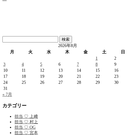
検
索:
2026年8月
月
火
水
木
金
土
日
1
2
3
4
5
6
7
8
9
10
11
12
13
14
15
16
17
18
19
20
21
22
23
24
25
26
27
28
29
30
31
« 7月
カテゴリー
担当 ♡ 上﨑
担当 ♡ 村上
担当 ♡ OG
担当 ♡ 宮本