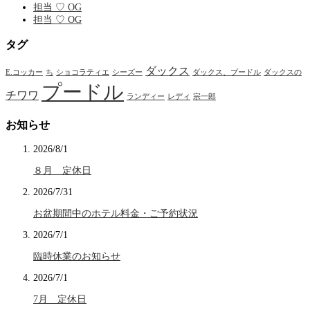
担当 ♡ OG
担当 ♡ OG
タグ
ダックス
E.コッカー
ち
ショコラティエ
シーズー
ダックス、プードル
ダックスの
プードル
チワワ
ランディー
レディ
宗一郎
お知らせ
2026/8/1
８月 定休日
2026/7/31
お盆期間中のホテル料金・ご予約状況
2026/7/1
臨時休業のお知らせ
2026/7/1
7月 定休日