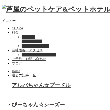
メニュー
CLARA
料金
美容ケア
ペットホテル
フード・サプライ
会社概要・アクセス
プライバシーポリシー
ご予約・お問い合わせ
ブログ
Home
過去の記事一覧
アルバちゃん☆プードル
ぴーちゃん☆シーズー