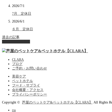
2026/7/1
7月 定休日
2026/6/1
６月 定休日
過去の記事
ページ上部へ戻る
CLARA
ブログ
ご予約・お問い合わせ
美容ケア
ペットホテル
フード・サプライ
会社概要・アクセス
プライバシーポリシー
Copyright ©
芦屋のペットケア&ペットホテル【CLARA】
All Rights R
rss