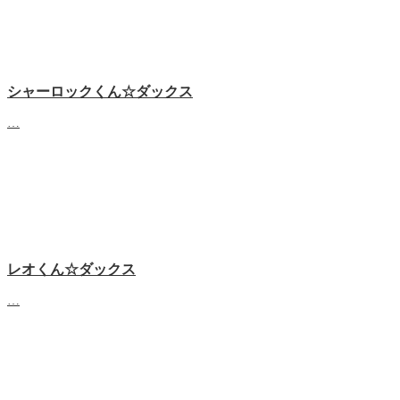
シャーロックくん☆ダックス
…
レオくん☆ダックス
…