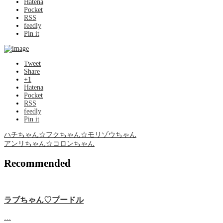
Hatena
Pocket
RSS
feedly
Pin it
Tweet
Share
+1
Hatena
Pocket
RSS
feedly
Pin it
ハチちゃん☆フクちゃん☆モリゾウちゃん
アンリちゃん☆コロンちゃん
Recommended
ラブちゃん♡プードル
…