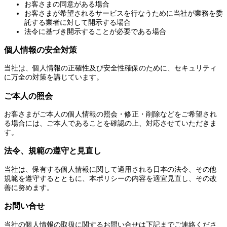
お客さまの同意がある場合
お客さまが希望されるサービスを行なうために当社が業務を委
託する業者に対して開示する場合
法令に基づき開示することが必要である場合
個人情報の安全対策
当社は、個人情報の正確性及び安全性確保のために、セキュリティ
に万全の対策を講じています。
ご本人の照会
お客さまがご本人の個人情報の照会・修正・削除などをご希望され
る場合には、ご本人であることを確認の上、対応させていただきま
す。
法令、規範の遵守と見直し
当社は、保有する個人情報に関して適用される日本の法令、その他
規範を遵守するとともに、本ポリシーの内容を適宜見直し、その改
善に努めます。
お問い合せ
当社の個人情報の取扱に関するお問い合せは下記までご連絡くださ