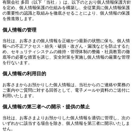
有限会社 多田（以下「当社」）は、以下のとおり個人情報保護方針
を定め、個人情報保護の仕組みを構築し、全従業員に個人情報保護
の重要性の認識と取組みを徹底させることにより、個人情報の保護
を推進致します。
個人情報の管理
当社は、お客さまの個人情報を正確かつ最新の状態に保ち、個人情
報への不正アクセス・紛失・破損・改ざん・漏洩などを防止するた
め、セキュリティシステムの維持・管理体制の整備・社員教育の徹
底等の必要な措置を講じ、安全対策を実施し個人情報の厳重な管理
を行ないます。
個人情報の利用目的
お客さまからお預かりした個人情報は、当社からのご連絡や業務の
ご案内やご質問に対する回答として、電子メールや資料のご送付に
利用いたします。
個人情報の第三者への開示・提供の禁止
当社は、お客さまよりお預かりした個人情報を適切に管理し、次の
いずれかに該当する場合を除き、個人情報を第三者に開示いたしま
せん。