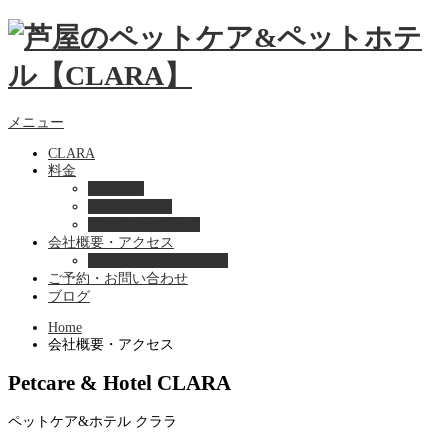
メニュー
CLARA
料金
美容ケア
ペットホテル
フード・サプライ
会社概要・アクセス
プライバシーポリシー
ご予約・お問い合わせ
ブログ
Home
会社概要・アクセス
Petcare & Hotel CLARA
ペットケア&ホテル クララ